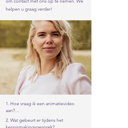
om contact met ons op te nemen. We
helpen u graag verder!
1. Hoe vraag ik een animatievideo 
aan?

Het aanvragen van een 
2. Wat gebeurt er tijdens het 
animatievideo is eenvoudig. U kunt 
kennismakingsgesprek?
