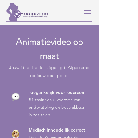
Animatievideo op
maat
Jouw idee. Helder uitgelegd. Afgestemd
op jouw doelgroep.​
Toegankelijk voor iedereen
B1-taalniveau, voorzien van
ondertiteling en beschikbaar
in zes talen.
Medisch inhoudelijk correct
De video's zijn ontwikkeld